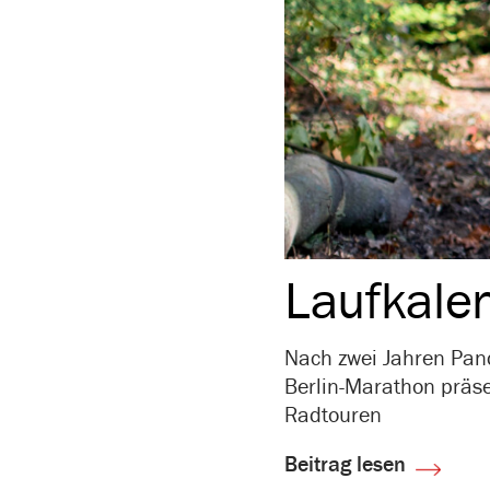
Lauf­ka­l
Nach zwei Jahren Pand
Berlin-Marathon präse
Radtouren
Beitrag lesen