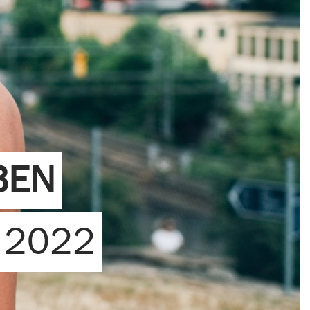
BEN
 2022