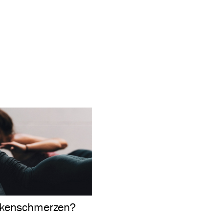
ücken­schmerzen?