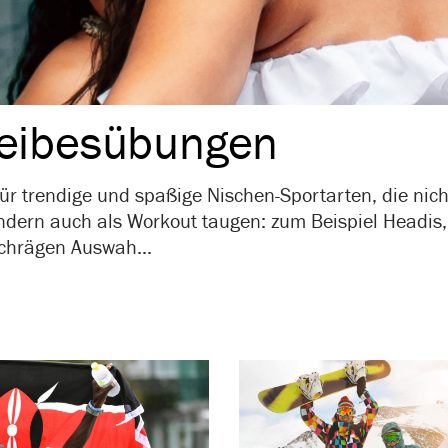
eibes­übungen
 für trendige und spaßige Nischen-Sportarten, die nich
dern auch als Workout taugen: zum Beispiel Headis,
schrägen Auswah...