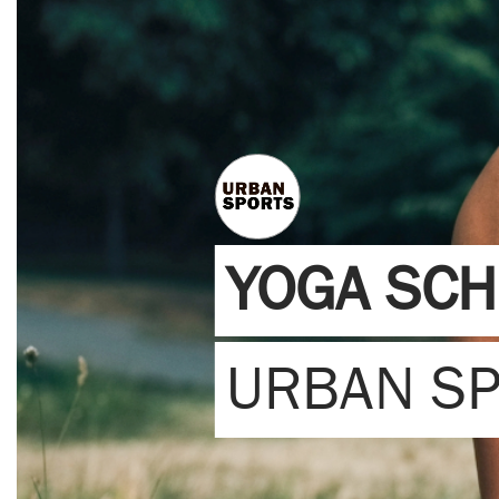
YOGA SCH
URBAN S