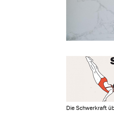
Die Schwer­kraft ü