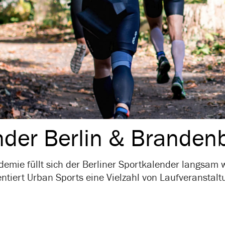
ender Berlin & Bran­den­
emie füllt sich der Berliner Sportkalender langsam
ntiert Urban Sports eine Vielzahl von Laufveranstal