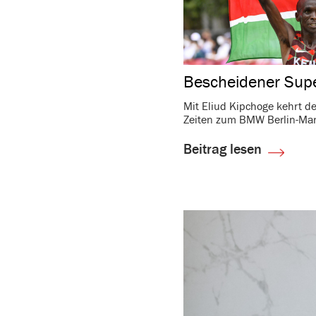
Beschei­dener Supe
Mit Eliud Kipchoge kehrt der
Zeiten zum BMW Berlin-Mara
Beitrag lesen