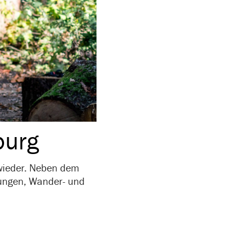
burg
 wieder. Neben dem
tungen, Wander- und