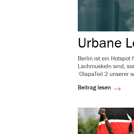
Urbane L
Berlin ist ein Hotspot
Lachmuskeln sind, son
’OlapaTeil 2 unserer 
Beitrag lesen