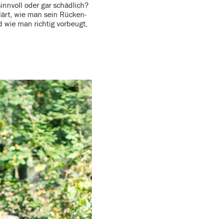
inn­voll oder gar schäd­lich?
rklärt, wie man sein Rücken­
 wie man richtig vorbeugt,